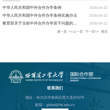
中华人民共和国中外合作办学条例
2026-04-22
中华人民共和国中外合作办学条例实施办法
2026-04-22
教育部关于当前中外合作办学若干问题的意见
2026-04-22
第一页
<<上一页
下一页>>
尾页
联系我们
地址：哈尔滨市南岗区西大直街92号
邮箱：global@hit.edu.cn